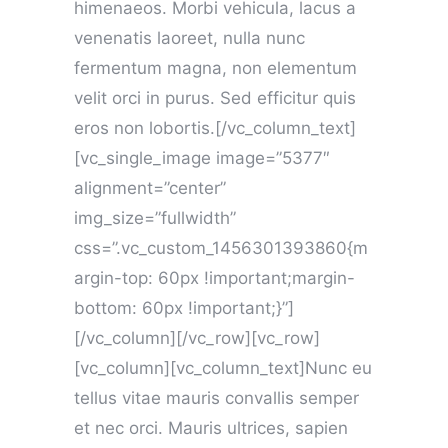
himenaeos. Morbi vehicula, lacus a
venenatis laoreet, nulla nunc
fermentum magna, non elementum
velit orci in purus. Sed efficitur quis
eros non lobortis.[/vc_column_text]
[vc_single_image image=”5377″
alignment=”center”
img_size=”fullwidth”
css=”.vc_custom_1456301393860{m
argin-top: 60px !important;margin-
bottom: 60px !important;}”]
[/vc_column][/vc_row][vc_row]
[vc_column][vc_column_text]Nunc eu
tellus vitae mauris convallis semper
et nec orci. Mauris ultrices, sapien