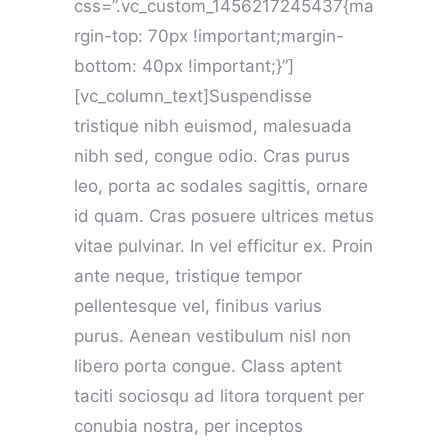
css=”.vc_custom_1456217245437{ma
rgin-top: 70px !important;margin-
bottom: 40px !important;}”]
[vc_column_text]Suspendisse
tristique nibh euismod, malesuada
nibh sed, congue odio. Cras purus
leo, porta ac sodales sagittis, ornare
id quam. Cras posuere ultrices metus
vitae pulvinar. In vel efficitur ex. Proin
ante neque, tristique tempor
pellentesque vel, finibus varius
purus. Aenean vestibulum nisl non
libero porta congue. Class aptent
taciti sociosqu ad litora torquent per
conubia nostra, per inceptos