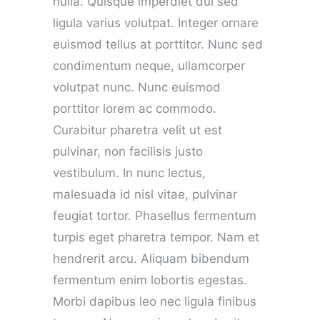
nulla. Quisque imperdiet dui sed
ligula varius volutpat. Integer ornare
euismod tellus at porttitor. Nunc sed
condimentum neque, ullamcorper
volutpat nunc. Nunc euismod
porttitor lorem ac commodo.
Curabitur pharetra velit ut est
pulvinar, non facilisis justo
vestibulum. In nunc lectus,
malesuada id nisl vitae, pulvinar
feugiat tortor. Phasellus fermentum
turpis eget pharetra tempor. Nam et
hendrerit arcu. Aliquam bibendum
fermentum enim lobortis egestas.
Morbi dapibus leo nec ligula finibus