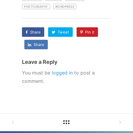
PHOTOGRAPHY
WORDPRESS
Share
Tweet
Pin it
Share
Leave a Reply
You must be
logged in
to post a
comment.