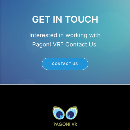
GET IN TOUCH
Interested in working with
Pagoni VR? Contact Us.
CONTACT US