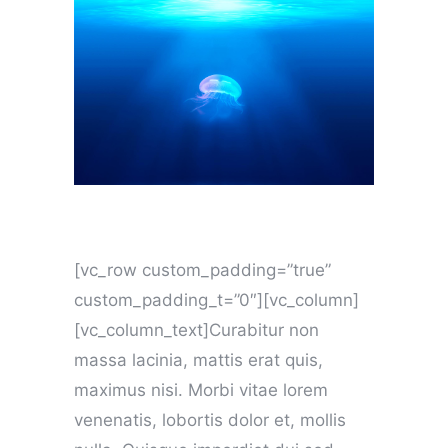
[vc_row custom_padding=”true”
custom_padding_t=”0″][vc_column]
[vc_column_text]Curabitur non
massa lacinia, mattis erat quis,
maximus nisi. Morbi vitae lorem
venenatis, lobortis dolor et, mollis